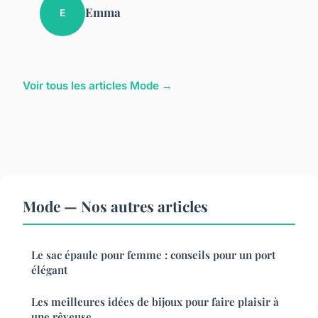
Emma
E
Voir tous les articles Mode →
Mode — Nos autres articles
Le sac épaule pour femme : conseils pour un port
élégant
Les meilleures idées de bijoux pour faire plaisir à
une rêveuse