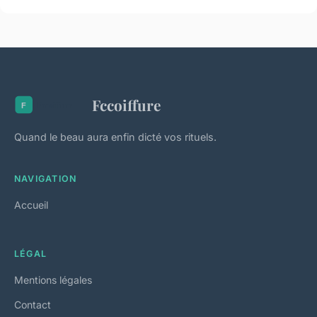
Fccoiffure
Quand le beau aura enfin dicté vos rituels.
NAVIGATION
Accueil
LÉGAL
Mentions légales
Contact