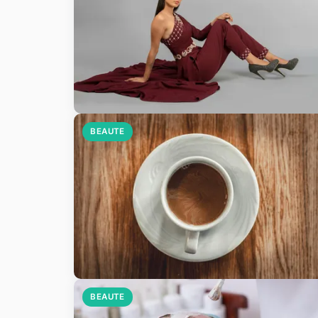
BEAUTE
BEAUTE