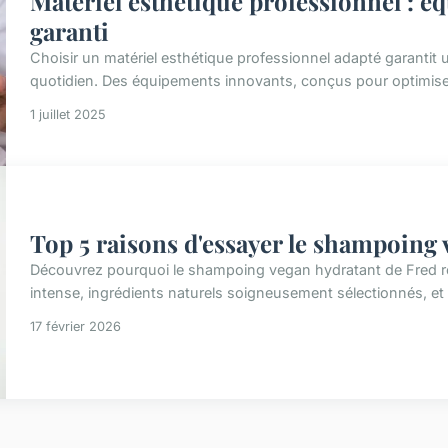
Matériel esthétique professionnel : 
garanti
Choisir un matériel esthétique professionnel adapté garantit une
quotidien. Des équipements innovants, conçus pour optimiser 
1 juillet 2025
Top 5 raisons d'essayer le shampoing 
Découvrez pourquoi le shampoing vegan hydratant de Fred révo
intense, ingrédients naturels soigneusement sélectionnés, et 
17 février 2026