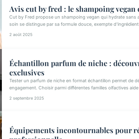
Avis cut by fred : le shampoing vegan
Cut by Fred propose un shampoing vegan qui hydrate sans ag
soin se distingue par sa formule douce, exempte d'ingrédient
2 août 2025
Échantillon parfum de niche : découvr
exclusives
Tester un parfum de niche en format échantillon permet de d
engagement. Choisir parmi différentes familles olfactives aid
2 septembre 2025
Équipements incontournables pour ré