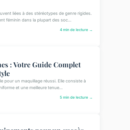
ent liées à des stéréotypes de genre rigides.
nt féminin dans la plupart des soc...
4 min de lecture →
es : Votre Guide Complet
tyle
e pour un maquillage réussi. Elle consiste à
uniforme et une meilleure tenue...
5 min de lecture →