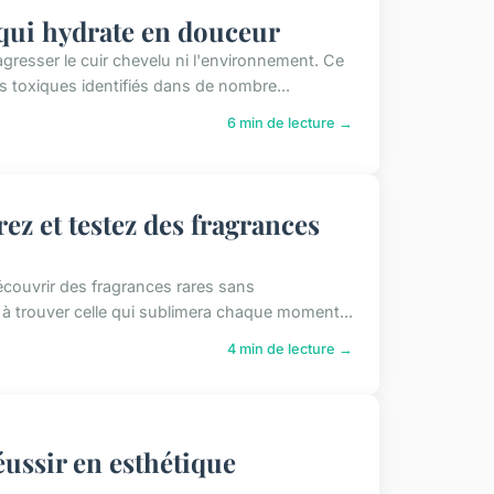
 qui hydrate en douceur
resser le cuir chevelu ni l'environnement. Ce
s toxiques identifiés dans de nombre...
6 min de lecture →
ez et testez des fragrances
écouvrir des fragrances rares sans
e à trouver celle qui sublimera chaque moment...
4 min de lecture →
ussir en esthétique