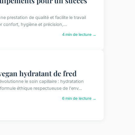
équipements pour un succès
 prestation de qualité et facilite le travail
confort, hygiène et précision,...
4 min de lecture →
vegan hydratant de fred
lutionne le soin capillaire : hydratation
formule éthique respectueuse de l'env...
6 min de lecture →