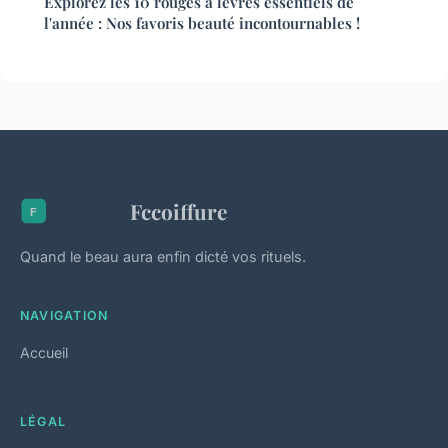
Explorez les 10 rouges à lèvres essentiels de
l'année : Nos favoris beauté incontournables !
Fccoiffure
Quand le beau aura enfin dicté vos rituels.
NAVIGATION
Accueil
LÉGAL