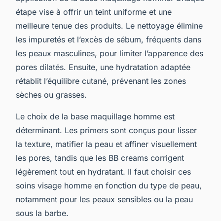
étape vise à offrir un teint uniforme et une
meilleure tenue des produits. Le nettoyage élimine
les impuretés et l’excès de sébum, fréquents dans
les peaux masculines, pour limiter l’apparence des
pores dilatés. Ensuite, une hydratation adaptée
rétablit l’équilibre cutané, prévenant les zones
sèches ou grasses.
Le choix de la base maquillage homme est
déterminant. Les primers sont conçus pour lisser
la texture, matifier la peau et affiner visuellement
les pores, tandis que les BB creams corrigent
légèrement tout en hydratant. Il faut choisir ces
soins visage homme en fonction du type de peau,
notamment pour les peaux sensibles ou la peau
sous la barbe.