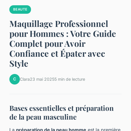
BEAUTE
Maquillage Professionnel
pour Hommes : Votre Guide
Complet pour Avoir
Confiance et Épater avec
Style
C
Clara
23 mai 2025
5 min de lecture
Bases essentielles et préparation
de la peau masculine
La
préparation de la peau homme
est la première